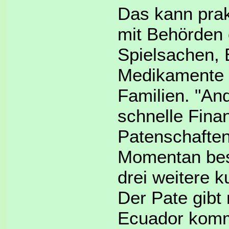
Das kann pra
mit Behörden o
Spielsachen, 
Medikamente f
Familien. "And
schnelle Finan
Patenschaften
Momentan bes
drei weitere 
Der Pate gibt 
Ecuador komme