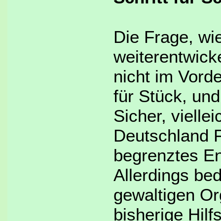
Die Frage, wie
weiterentwicke
nicht im Vorde
für Stück, und
Sicher, vielle
Deutschland Fr
begrenztes E
Allerdings bed
gewaltigen Org
bisherige Hilf