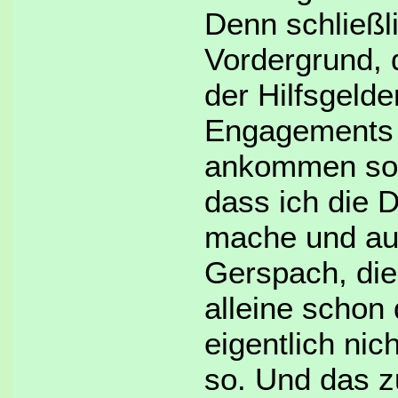
Denn schließl
Vordergrund, 
der Hilfsgeld
Engagements d
ankommen soll
dass ich die D
mache und auc
Gerspach, die
alleine schon 
eigentlich nic
so. Und das z