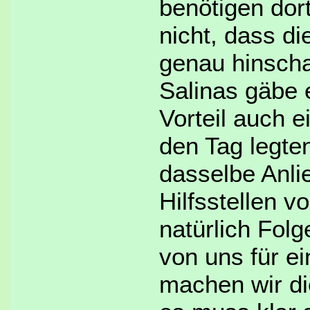
benötigen dort
nicht, dass di
genau hinsch
Salinas gäbe e
Vorteil auch 
den Tag legte
dasselbe Anli
Hilfsstellen v
natürlich Folg
von uns für e
machen wir di