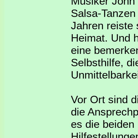
Musiker John 
Salsa-Tanzen 
Jahren reiste 
Heimat. Und h
eine bemerken
Selbsthilfe, d
Unmittelbarkei
Vor Ort sind 
die Ansprechp
es die beiden
Hilfestellungen