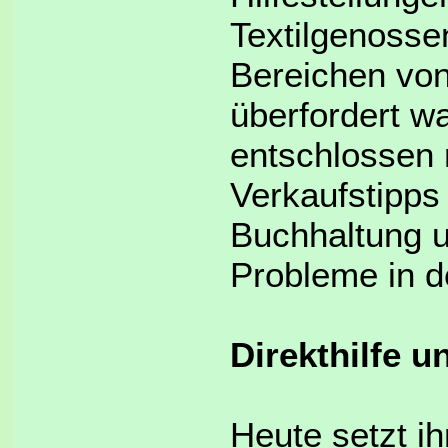
Textilgenossen
Bereichen von
überfordert w
entschlossen 
Verkaufstipps
Buchhaltung u
Probleme in 
Direkthilfe 
Heute setzt ih