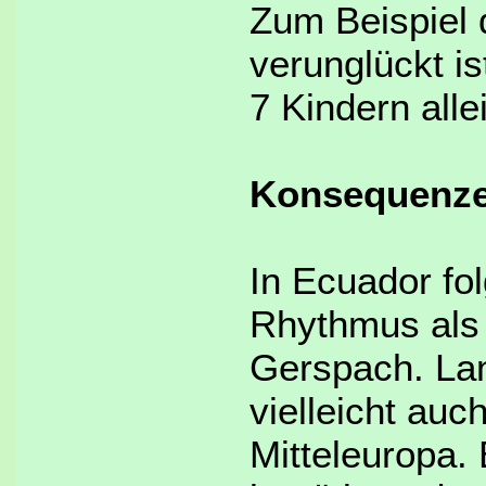
Zum Beispiel d
verunglückt is
7 Kindern allei
Konsequenze
In Ecuador fo
Rhythmus als i
Gerspach. Lan
vielleicht auc
Mitteleuropa.