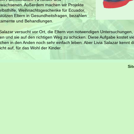
rwachsenen. Außerdem machen wir Projekte
elbsthilfe, Weihnachtsgeschenke für Ecuador,
stützen Eltern in Gesundheitsfragen, bezahlen
kamente und Behandlungen.
 Salazar versucht vor Ort, die Eltern von notwendigen Untersuchungen,
n und sie auf den richtigen Weg zu schicken. Diese Aufgabe kostet viel
hen in den Anden noch sehr einfach leben. Aber Livia Salazar kennt di
nicht auf, für das Wohl der Kinder.
Si